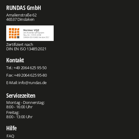
RUNDAS GmbH
Amalienstraße 62
46537 Dinslaken
Zertifiziert nach
DIN EN ISO 13485:2021
Kontakt
Tel.:
+49 2064 625 95-50
Fax: +49 2064 625 95-80
E-Mail:
info@rundas.de
Servicezeiten
Montag - Donnerstag:
8:00 - 16:00 Uhr
Freitag:
8:00 - 13:00 Uhr
Hilfe
FAQ