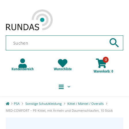
0
Kundenbereich
Wunschliste
Warenkorb
0
PSA
Sonstige Schutzkleidung
Kittel / Mäntel / Overalls
MED-COMFORT – PE-Kittel, mit Ärmeln und Daumenschlaufen, 10 Stück