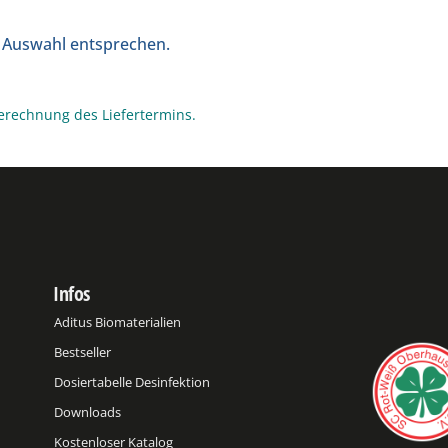
r Auswahl entsprechen.
erechnung des Liefertermins.
Infos
Aditus Biomaterialien
Bestseller
Dosiertabelle Desinfektion
Downloads
Kostenloser Katalog