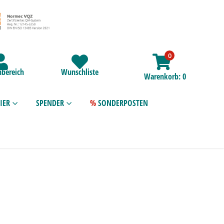
0
bereich
Wunschliste
Warenkorb
0
IER
SPENDER
SONDERPOSTEN