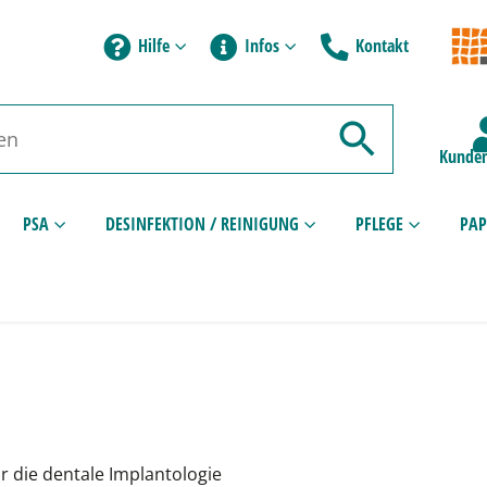
Hilfe
Infos
Kontakt
Kunden
PSA
DESINFEKTION / REINIGUNG
PFLEGE
PAP
 die dentale Implantologie