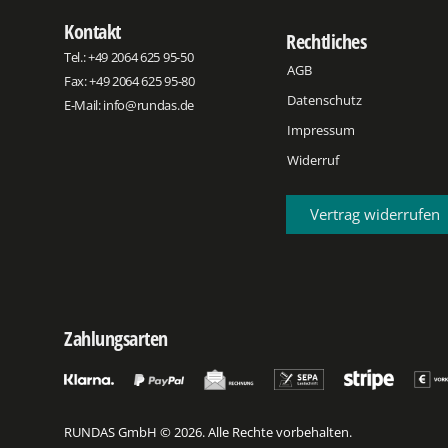
Kontakt
Rechtliches
Tel.:
+49 2064 625 95-50
AGB
Fax: +49 2064 625 95-80
Datenschutz
E-Mail:
info@rundas.de
Impressum
Widerruf
Vertrag widerrufen
Zahlungsarten
RUNDAS GmbH © 2026. Alle Rechte vorbehalten.