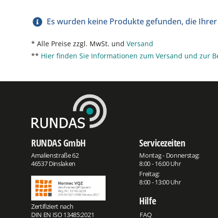
Es wurden keine Produkte gefunden, die Ihre
* Alle Preise zzgl. MwSt. und
Versand
**
Hier finden Sie Informationen zum Versand und zur B
RUNDAS GmbH
Servicezeiten
Amalienstraße 62
Montag - Donnerstag:
46537 Dinslaken
8:00 - 16:00 Uhr
Freitag:
8:00 - 13:00 Uhr
Hilfe
Zertifiziert nach
DIN EN ISO 13485:2021
FAQ