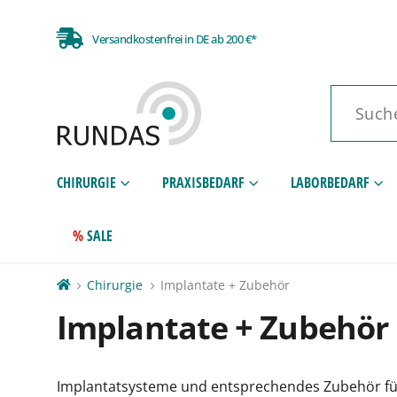
Versandkostenfrei in DE ab 200 €*
CHIRURGIE
PRAXISBEDARF
LABORBEDARF
SALE
Chirurgie
Implantate + Zubehör
Implantate + Zubehör
Implantatsysteme und entsprechendes Zubehör für