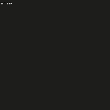
errhein-