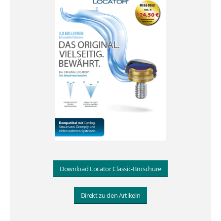
Download Locator Classic-Broschüre
Direkt zu den Artikeln