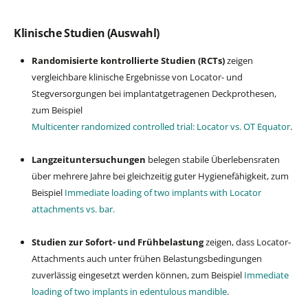
Klinische Studien (Auswahl)
Randomisierte kontrollierte Studien (RCTs)
zeigen
vergleichbare klinische Ergebnisse von Locator- und
Stegversorgungen bei implantatgetragenen Deckprothesen,
zum Beispiel
Multicenter randomized controlled trial: Locator vs. OT Equator
.
Langzeituntersuchungen
belegen stabile Überlebensraten
über mehrere Jahre bei gleichzeitig guter Hygienefähigkeit, zum
Beispiel
Immediate loading of two implants with Locator
attachments vs. bar.
Studien zur Sofort- und Frühbelastung
zeigen, dass Locator-
Attachments auch unter frühen Belastungsbedingungen
zuverlässig eingesetzt werden können, zum Beispiel
Immediate
loading of two implants in edentulous mandible
.