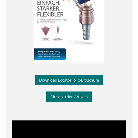
Download Locator R-Tx-Broschüre
Direkt zu den Artikeln