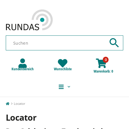
0
Kundenbereich
Wunschliste
Warenkorb
0
Locator
Locator