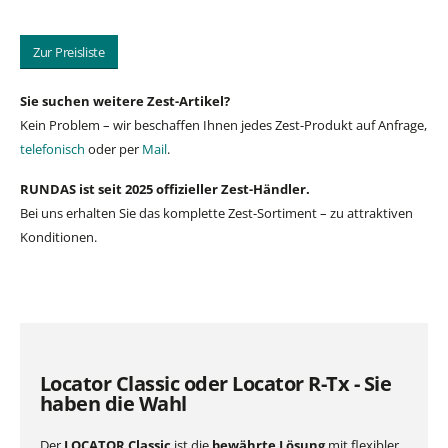
Zur Preisliste
Sie suchen weitere Zest-Artikel?
Kein Problem – wir beschaffen Ihnen jedes Zest-Produkt auf Anfrage,
telefonisch
oder per
Mail
.
RUNDAS ist seit 2025 offizieller Zest-Händler.
Bei uns erhalten Sie das komplette Zest-Sortiment – zu attraktiven
Konditionen.
Locator Classic oder Locator R-Tx - Sie
haben die Wahl
Der
LOCATOR Classic
ist die
bewährte Lösung
mit flexibler