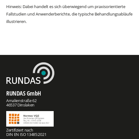
Hinweis: Dabei handelt es sich überwiegend um praxisorientierte
Fallstudien und Anwenderberichte, die typische Behandlungsabläufe
illustrieren.
RUNDAS GmbH
Amalienstraße 62
46537 Dinslaken
Zertifiziert nach
DIN EN ISO 13485:2021