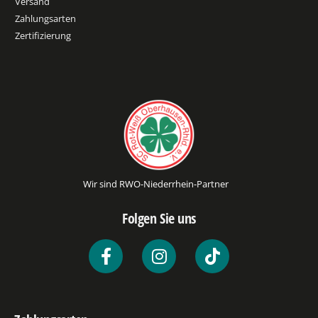
Versand
Zahlungsarten
Zertifizierung
Wir sind RWO-Niederrhein-Partner
Folgen Sie uns