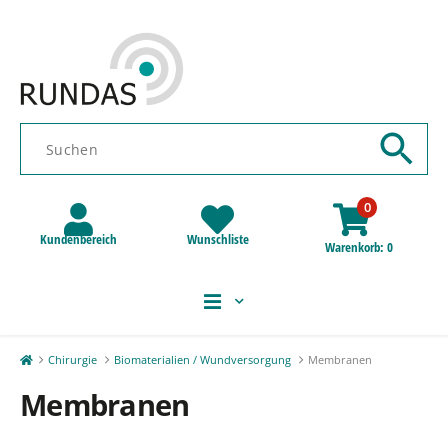
0
Kundenbereich
Wunschliste
Warenkorb
0
Chirurgie
Biomaterialien / Wundversorgung
Membranen
Membranen