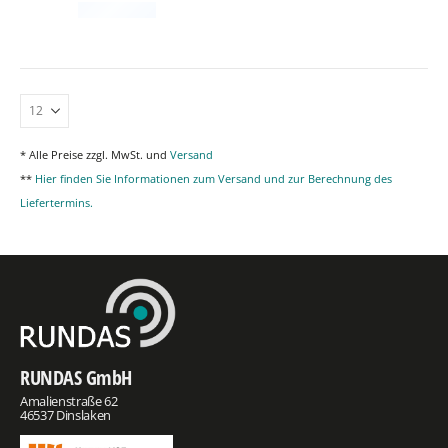
* Alle Preise zzgl. MwSt. und
Versand
**
Hier finden Sie Informationen zum Versand und zur Berechnung des
Liefertermins.
RUNDAS GmbH
Amalienstraße 62
46537 Dinslaken