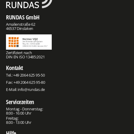
RUNDAS GmbH
Amalienstraße 62
46537 Dinslaken
Zertifiziert nach
DIN EN ISO 13485:2021
Kontakt
Tel.:
+49 2064 625 95-50
Fax: +49 2064 625 95-80
E-Mail:
info@rundas.de
Servicezeiten
Montag - Donnerstag:
8:00 - 16:00 Uhr
Freitag:
8:00 - 13:00 Uhr
Hilfe