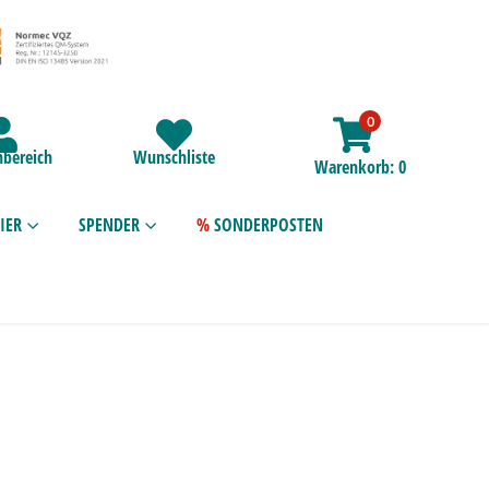
0
bereich
Wunschliste
Warenkorb
0
IER
SPENDER
SONDERPOSTEN