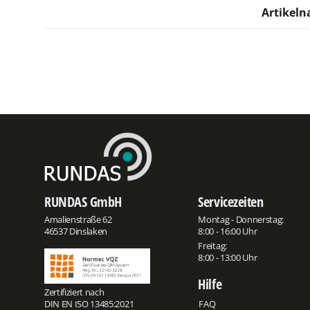
Artikel
RUNDAS GmbH
Servicezeiten
Amalienstraße 62
Montag - Donnerstag:
46537 Dinslaken
8:00 - 16:00 Uhr
Freitag:
8:00 - 13:00 Uhr
Hilfe
Zertifiziert nach
DIN EN ISO 13485:2021
FAQ