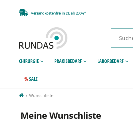
Versandkostenfrei in DE ab 200 €*
CHIRURGIE
PRAXISBEDARF
LABORBEDARF
SALE
Wunschliste
Meine Wunschliste