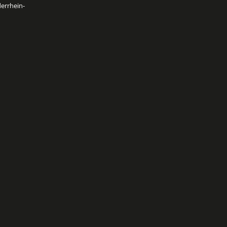
errhein-