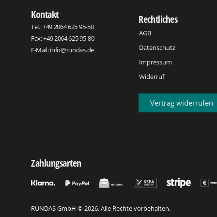
Kontakt
Rechtliches
Tel.:
+49 2064 625 95-50
AGB
Fax: +49 2064 625 95-80
Datenschutz
E-Mail:
info@rundas.de
Impressum
Widerruf
Vertrag widerrufen
Zahlungsarten
RUNDAS GmbH © 2026. Alle Rechte vorbehalten.