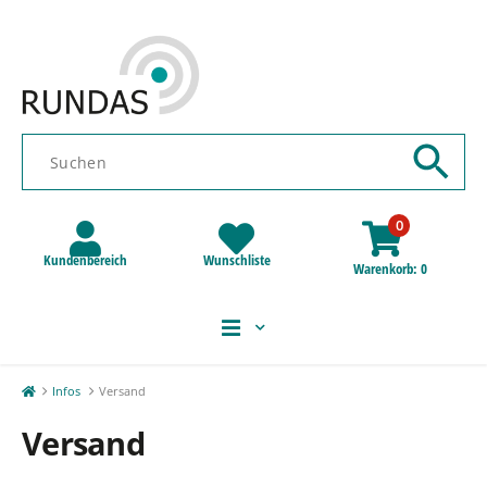
0
Kundenbereich
Wunschliste
Warenkorb
0
Infos
Versand
Versand