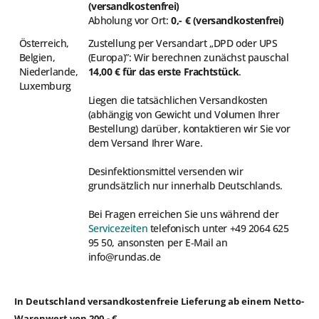
(versandkostenfrei)
Abholung vor Ort:
0,- € (versandkostenfrei)
Österreich,
Zustellung per Versandart „DPD oder UPS
Belgien,
(Europa)”: Wir berechnen zunächst pauschal
Niederlande,
14,00 € für das erste Frachtstück
.
Luxemburg
Liegen die tatsächlichen Versandkosten
(abhängig von Gewicht und Volumen Ihrer
Bestellung) darüber, kontaktieren wir Sie vor
dem Versand Ihrer Ware.
Desinfektionsmittel versenden wir
grundsätzlich nur innerhalb Deutschlands.
Bei Fragen erreichen Sie uns während der
Servicezeiten
telefonisch unter +49 2064 625
95 50, ansonsten per E‑Mail an
info@rundas.de
In Deutschland versandkostenfreie Lieferung ab einem Netto-
Warenwert von 200,- €.