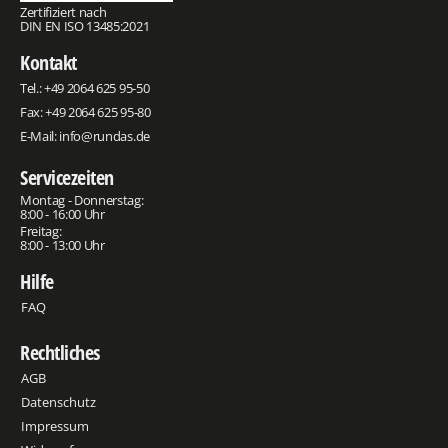
Zertifiziert nach
DIN EN ISO 13485:2021
Kontakt
Tel.:
+49 2064 625 95-50
Fax: +49 2064 625 95-80
E-Mail:
info@rundas.de
Servicezeiten
Montag - Donnerstag:
8:00 - 16:00 Uhr
Freitag:
8:00 - 13:00 Uhr
Hilfe
FAQ
Rechtliches
AGB
Datenschutz
Impressum