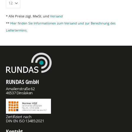
* Alle Preise zzgl. MwSt. und
Versand
**
Hier finden Sie Informationen zum Versand und zur Berechnung des
Liefertermins.
RUNDAS GmbH
Amalienstraße 62
46537 Dinslaken
Zertifiziert nach
DIN EN ISO 13485:2021
Kontakt