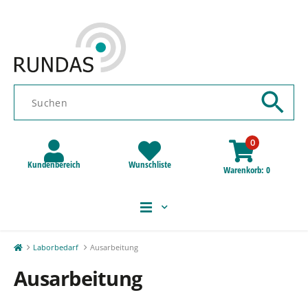
0
Kundenbereich
Wunschliste
Warenkorb
0
Laborbedarf
Ausarbeitung
Ausarbeitung