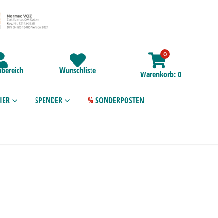
0
bereich
Wunschliste
Warenkorb
0
IER
SPENDER
SONDERPOSTEN