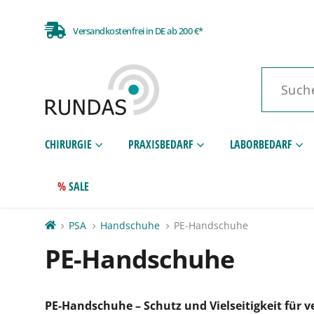
Versandkostenfrei in DE ab 200 €*
CHIRURGIE
PRAXISBEDARF
LABORBEDARF
SALE
PSA
Handschuhe
PE-Handschuhe
PE-Handschuhe
PE-Handschuhe – Schutz und Vielseitigkeit für