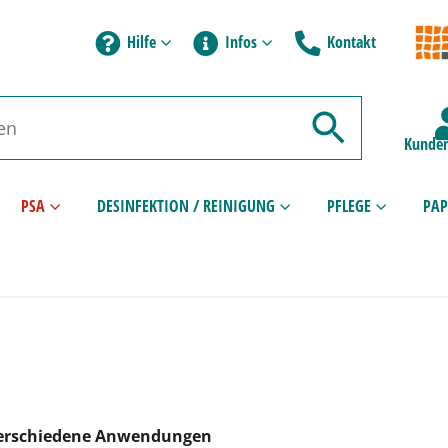
Hilfe
Infos
Kontakt
Kunden
PSA
DESINFEKTION / REINIGUNG
PFLEGE
PAP
 verschiedene Anwendungen