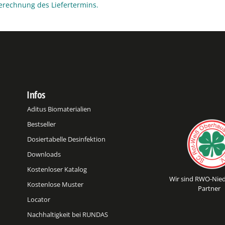
erechnung des Liefertermins.
Infos
Aditus Biomaterialien
Bestseller
Dosiertabelle Desinfektion
Downloads
Kostenloser Katalog
Wir sind RWO-Nied
Kostenlose Muster
Partner
Locator
Nachhaltigkeit bei RUNDAS