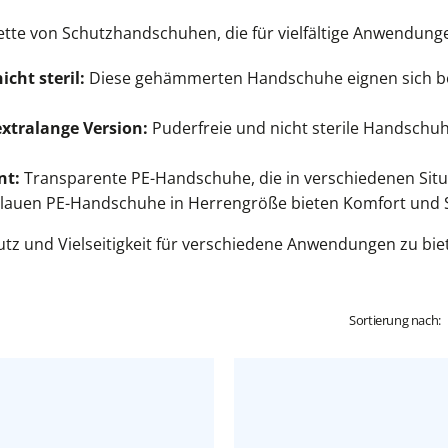
ette von Schutzhandschuhen, die für vielfältige Anwendunge
cht steril:
Diese gehämmerten Handschuhe eignen sich beso
tralange Version:
Puderfreie und nicht sterile Handschuhe
nt:
Transparente PE-Handschuhe, die in verschiedenen Sit
lauen PE-Handschuhe in Herrengröße bieten Komfort und S
z und Vielseitigkeit für verschiedene Anwendungen zu biet
Sortierung nach: