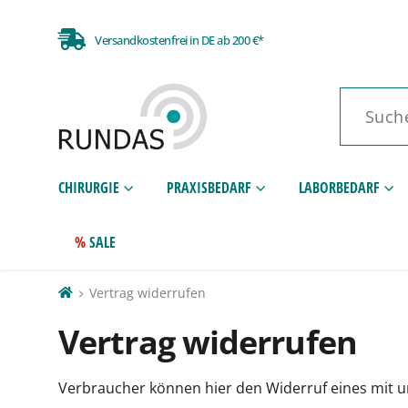
Versandkostenfrei in DE ab 200 €*
CHIRURGIE
PRAXISBEDARF
LABORBEDARF
SALE
Vertrag widerrufen
Vertrag widerrufen
Verbraucher können hier den Widerruf eines mit u