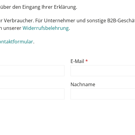
über den Eingang Ihrer Erklärung.
für Verbraucher. Für Unternehmer und sonstige B2B-Geschäf
in unserer
Widerrufsbelehrung
.
ontaktformular
.
E-
E-Mail
*
Mail
(wiederholen)
*
Nachname