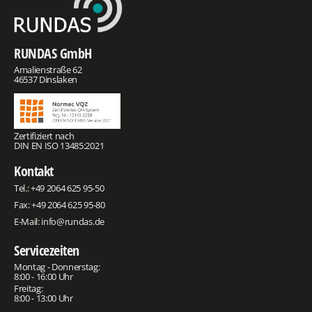
RUNDAS GmbH
Amalienstraße 62
46537 Dinslaken
Zertifiziert nach
DIN EN ISO 13485:2021
Kontakt
Tel.:
+49 2064 625 95-50
Fax: +49 2064 625 95-80
E-Mail:
info@rundas.de
Servicezeiten
Montag - Donnerstag:
8:00 - 16:00 Uhr
Freitag:
8:00 - 13:00 Uhr