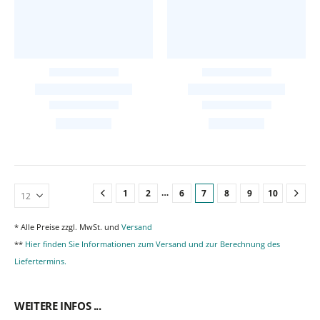
…
1
2
6
7
8
9
10
* Alle Preise zzgl. MwSt. und
Versand
**
Hier finden Sie Informationen zum Versand und zur Berechnung des
Liefertermins.
WEITERE INFOS ...