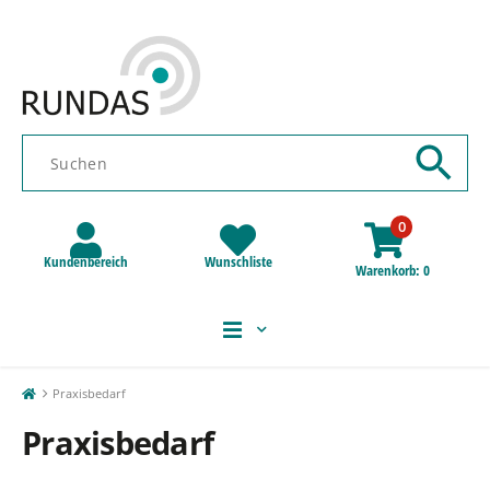
0
Kundenbereich
Wunschliste
Warenkorb
0
Praxisbedarf
Praxisbedarf