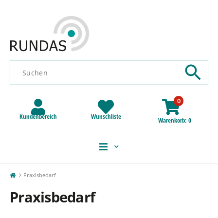
0
Kundenbereich
Wunschliste
Warenkorb
0
Praxisbedarf
Praxisbedarf