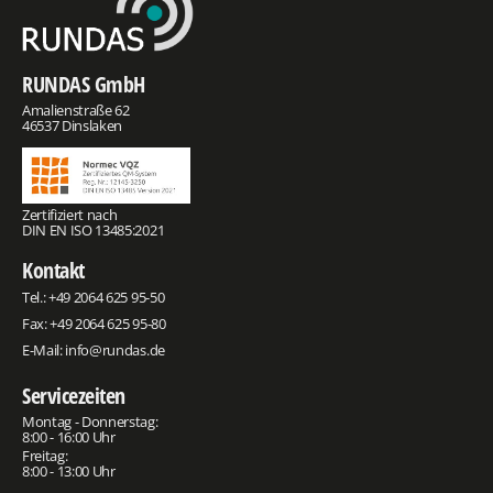
RUNDAS GmbH
Amalienstraße 62
46537 Dinslaken
Zertifiziert nach
DIN EN ISO 13485:2021
Kontakt
Tel.:
+49 2064 625 95-50
Fax: +49 2064 625 95-80
E-Mail:
info@rundas.de
Servicezeiten
Montag - Donnerstag:
8:00 - 16:00 Uhr
Freitag:
8:00 - 13:00 Uhr