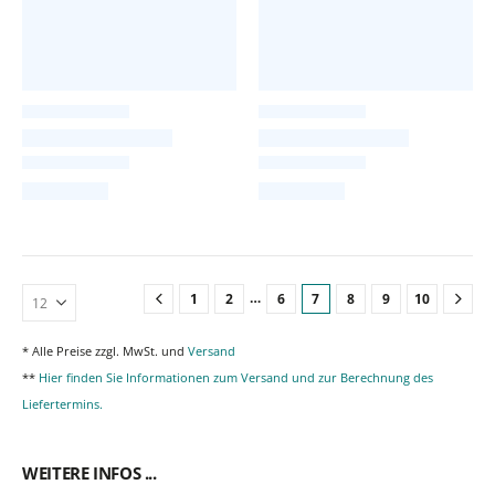
…
1
2
6
7
8
9
10
* Alle Preise zzgl. MwSt. und
Versand
**
Hier finden Sie Informationen zum Versand und zur Berechnung des
Liefertermins.
WEITERE INFOS ...