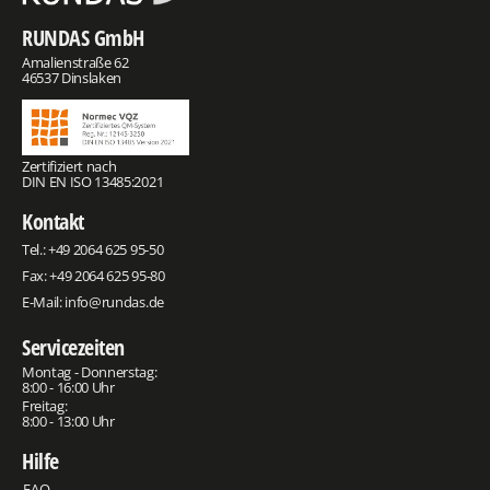
RUNDAS GmbH
Amalienstraße 62
46537 Dinslaken
Zertifiziert nach
DIN EN ISO 13485:2021
Kontakt
Tel.:
+49 2064 625 95-50
Fax: +49 2064 625 95-80
E-Mail:
info@rundas.de
Servicezeiten
Montag - Donnerstag:
8:00 - 16:00 Uhr
Freitag:
8:00 - 13:00 Uhr
Hilfe
FAQ