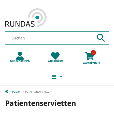
0
Kundenbereich
Wunschliste
Warenkorb
0
Papier
Patientenservietten
Patientenservietten