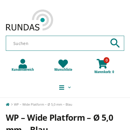
0
Kundenbereich
Wunschliste
Warenkorb
0
WP – Wide Platform – Ø 5,0 mm – Blau
WP – Wide Platform – Ø 5,0
mm – Blau