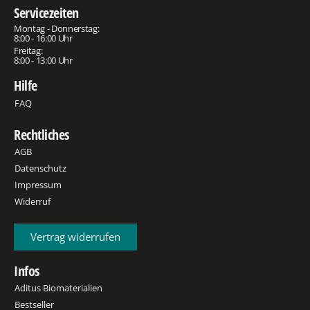
Servicezeiten
Montag - Donnerstag:
8:00 - 16:00 Uhr
Freitag:
8:00 - 13:00 Uhr
Hilfe
FAQ
Rechtliches
AGB
Datenschutz
Impressum
Widerruf
Vertrag widerrufen
Infos
Aditus Biomaterialien
Bestseller