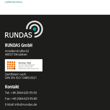
Liefertermins.
RUNDAS GmbH
Amalienstraße 62
46537 Dinslaken
Zertifiziert nach
DIN EN ISO 13485:2021
Kontakt
Tel.:
+49 2064 625 95-50
Fax: +49 2064 625 95-80
E-Mail:
info@rundas.de