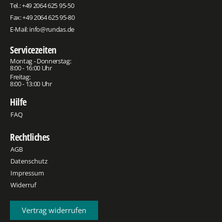
Tel.:
+49 2064 625 95-50
Fax: +49 2064 625 95-80
E-Mail:
info@rundas.de
Servicezeiten
Montag - Donnerstag:
8:00 - 16:00 Uhr
Freitag:
8:00 - 13:00 Uhr
Hilfe
FAQ
Rechtliches
AGB
Datenschutz
Impressum
Widerruf
Vertrag widerrufen