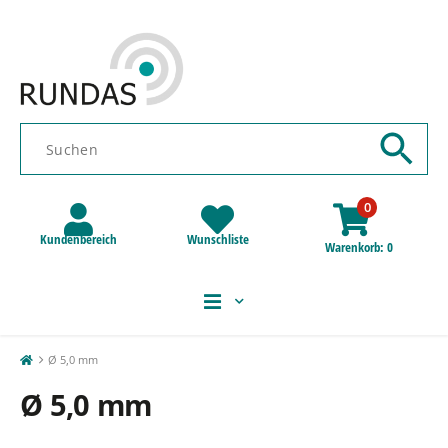
0
Kundenbereich
Wunschliste
Warenkorb
0
Ø 5,0 mm
Ø 5,0 mm