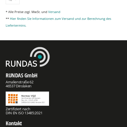
* Alle Preise zzgl. MwSt. und
Versand
**
Hier finden Sie Informationen zum Versand und zur Berechnung des
Liefertermins.
RUNDAS GmbH
Amalienstraße 62
46537 Dinslaken
Zertifiziert nach
DIN EN ISO 13485:2021
Kontakt