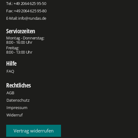
Tel.:
+49 2064 625 95-50
Fax: +49 2064 625 95-80
E-Mail:
info@rundas.de
Servicezeiten
Montag - Donnerstag:
8:00 - 16:00 Uhr
Freitag:
8:00 - 13:00 Uhr
Hilfe
FAQ
Rechtliches
AGB
Datenschutz
Impressum
Widerruf
Vertrag widerrufen