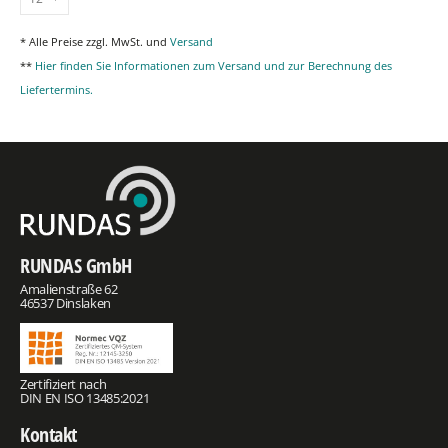
* Alle Preise zzgl. MwSt. und
Versand
**
Hier finden Sie Informationen zum Versand und zur Berechnung des
Liefertermins.
RUNDAS GmbH
Amalienstraße 62
46537 Dinslaken
Zertifiziert nach
DIN EN ISO 13485:2021
Kontakt