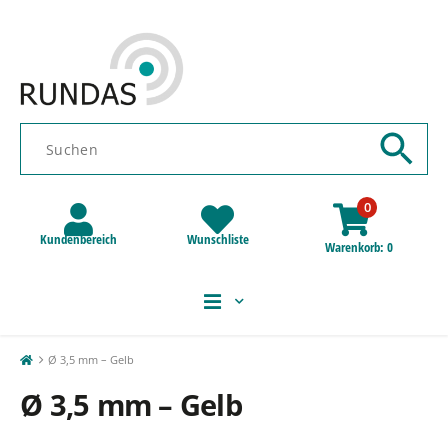
0
Kundenbereich
Wunschliste
Warenkorb
0
Ø 3,5 mm – Gelb
Ø 3,5 mm – Gelb