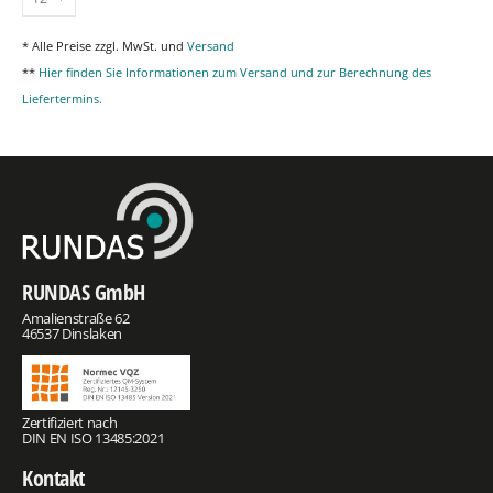
* Alle Preise zzgl. MwSt. und
Versand
**
Hier finden Sie Informationen zum Versand und zur Berechnung des
Liefertermins.
RUNDAS GmbH
Amalienstraße 62
46537 Dinslaken
Zertifiziert nach
DIN EN ISO 13485:2021
Kontakt