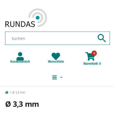
0
Kundenbereich
Wunschliste
Warenkorb
0
Ø 3,3 mm
Ø 3,3 mm