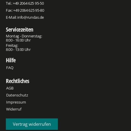
Tel.:
+49 2064 625 95-50
Fax: +49 2064 625 95-80
E-Mail:
info@rundas.de
Servicezeiten
Montag - Donnerstag:
8:00 - 16:00 Uhr
Freitag:
8:00 - 13:00 Uhr
Hilfe
FAQ
Rechtliches
AGB
Datenschutz
Impressum
Widerruf
Vertrag widerrufen