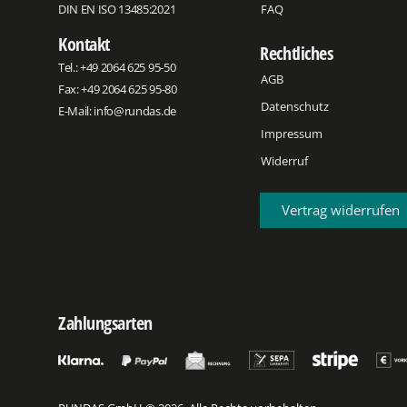
DIN EN ISO 13485:2021
FAQ
Kontakt
Rechtliches
Tel.:
+49 2064 625 95-50
AGB
Fax: +49 2064 625 95-80
Datenschutz
E-Mail:
info@rundas.de
Impressum
Widerruf
Vertrag widerrufen
Zahlungsarten