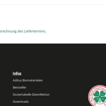
erechnung des Liefertermins.
Infos
Aditus Biomaterialien
Bestseller
Dosiertabelle Desinfektion
Downloads