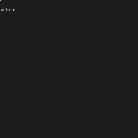
errhein-