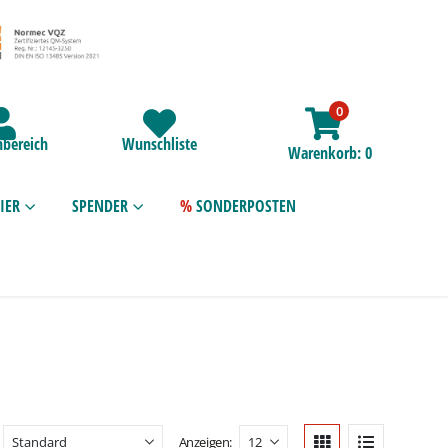
0
bereich
Wunschliste
Warenkorb
0
IER
SPENDER
SONDERPOSTEN
Anzeigen: