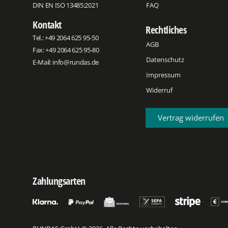
DIN EN ISO 13485:2021
FAQ
Kontakt
Rechtliches
Tel.:
+49 2064 625 95-50
AGB
Fax: +49 2064 625 95-80
Datenschutz
E-Mail:
info@rundas.de
Impressum
Widerruf
Vertrag widerrufen
Zahlungsarten