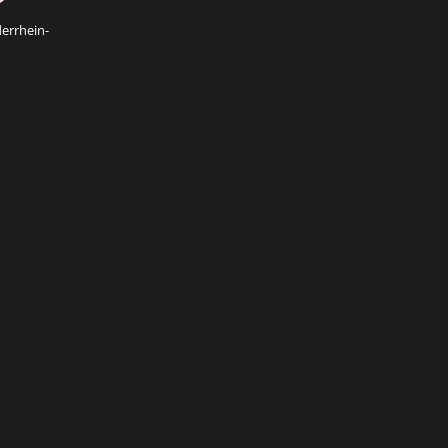
errhein-