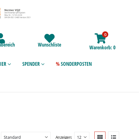
0
bereich
Wunschliste
Warenkorb
0
IER
SPENDER
SONDERPOSTEN
Anzeigen: