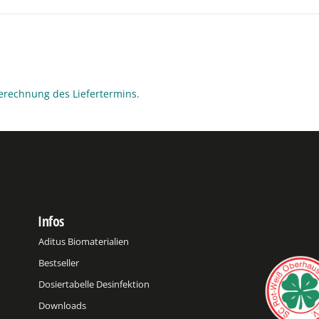
erechnung des Liefertermins.
Infos
Aditus Biomaterialien
Bestseller
Dosiertabelle Desinfektion
Downloads