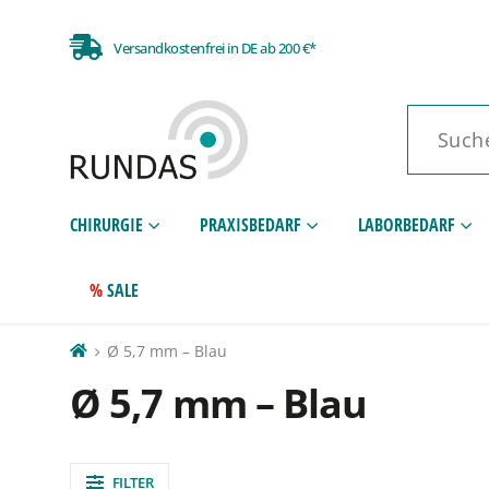
Versandkostenfrei in DE ab 200 €*
CHIRURGIE
PRAXISBEDARF
LABORBEDARF
SALE
Ø 5,7 mm – Blau
Ø 5,7 mm – Blau
FILTER