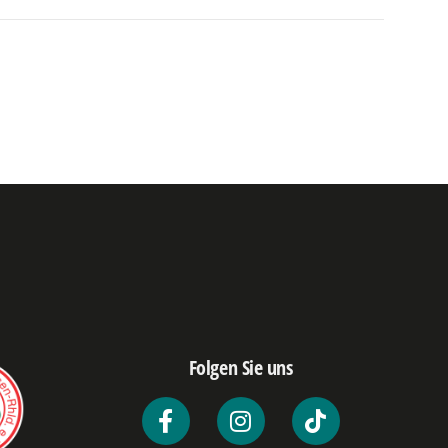
Folgen Sie uns