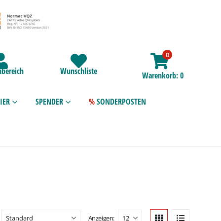
0
bereich
Wunschliste
Warenkorb
0
IER
SPENDER
SONDERPOSTEN
Anzeigen: