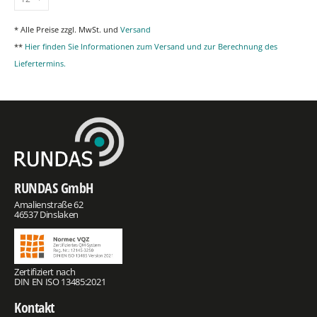
* Alle Preise zzgl. MwSt. und
Versand
**
Hier finden Sie Informationen zum Versand und zur Berechnung des
Liefertermins.
RUNDAS GmbH
Amalienstraße 62
46537 Dinslaken
Zertifiziert nach
DIN EN ISO 13485:2021
Kontakt