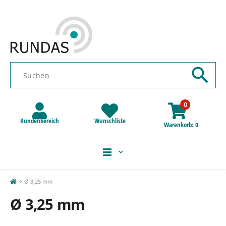
0
Kundenbereich
Wunschliste
Warenkorb
0
Ø 3,25 mm
Ø 3,25 mm