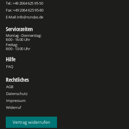
Tel.:
+49 2064 625 95-50
Fax: +49 2064 625 95-80
E-Mail:
info@rundas.de
Servicezeiten
Montag - Donnerstag:
8:00 - 16:00 Uhr
Freitag:
8:00 - 13:00 Uhr
Hilfe
FAQ
Rechtliches
AGB
Datenschutz
Impressum
Widerruf
Vertrag widerrufen