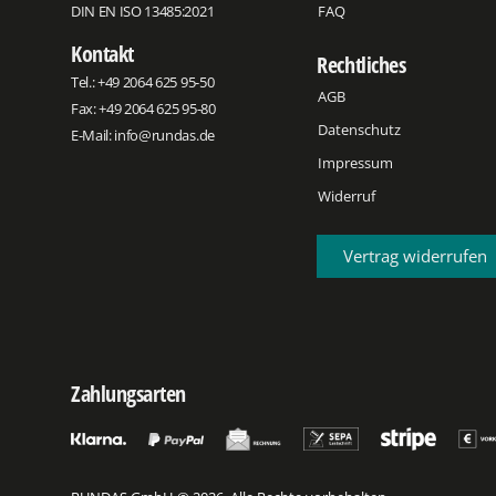
DIN EN ISO 13485:2021
FAQ
Kontakt
Rechtliches
Tel.:
+49 2064 625 95-50
AGB
Fax: +49 2064 625 95-80
Datenschutz
E-Mail:
info@rundas.de
Impressum
Widerruf
Vertrag widerrufen
Zahlungsarten