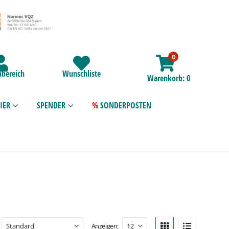
0
bereich
Wunschliste
Warenkorb
0
IER
SPENDER
SONDERPOSTEN
Anzeigen: