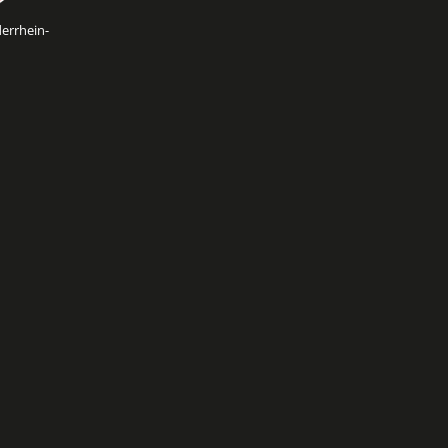
errhein-