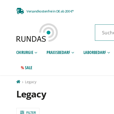
Versandkostenfrei in DE ab 200 €*
CHIRURGIE
PRAXISBEDARF
LABORBEDARF
SALE
Legacy
Legacy
FILTER