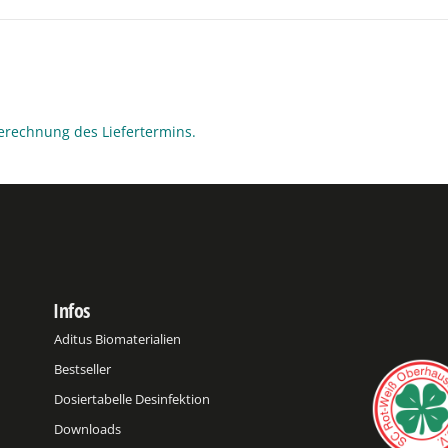
erechnung des Liefertermins.
Infos
Aditus Biomaterialien
Bestseller
Dosiertabelle Desinfektion
Downloads