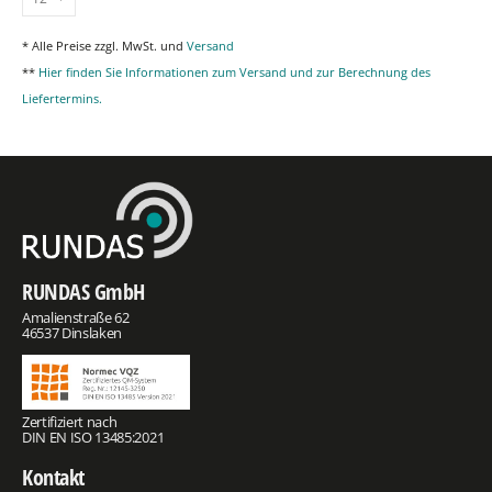
* Alle Preise zzgl. MwSt. und
Versand
**
Hier finden Sie Informationen zum Versand und zur Berechnung des
Liefertermins.
RUNDAS GmbH
Amalienstraße 62
46537 Dinslaken
Zertifiziert nach
DIN EN ISO 13485:2021
Kontakt