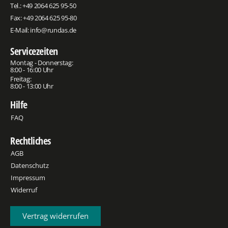
Tel.:
+49 2064 625 95-50
Fax: +49 2064 625 95-80
E-Mail:
info@rundas.de
Servicezeiten
Montag - Donnerstag:
8:00 - 16:00 Uhr
Freitag:
8:00 - 13:00 Uhr
Hilfe
FAQ
Rechtliches
AGB
Datenschutz
Impressum
Widerruf
Vertrag widerrufen