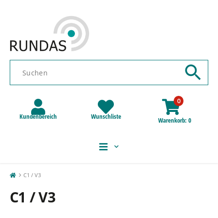
0
Kundenbereich
Wunschliste
Warenkorb
0
C1 / V3
C1 / V3