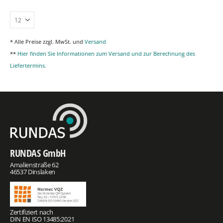
* Alle Preise zzgl. MwSt. und
Versand
**
Hier finden Sie Informationen zum Versand und zur Berechnung des
Liefertermins.
RUNDAS GmbH
Amalienstraße 62
46537 Dinslaken
Zertifiziert nach
DIN EN ISO 13485:2021