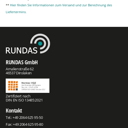
**
Hier finden Sie Informationen zum Versand und zur Berechnung des
Liefertermins.
RUNDAS GmbH
Amalienstraße 62
46537 Dinslaken
Zertifiziert nach
DIN EN ISO 13485:2021
Kontakt
Tel.:
+49 2064 625 95-50
Fax: +49 2064 625 95-80