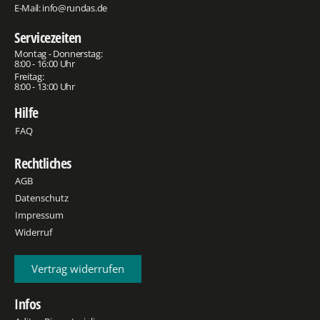
E-Mail:
info@rundas.de
Servicezeiten
Montag - Donnerstag:
8:00 - 16:00 Uhr
Freitag:
8:00 - 13:00 Uhr
Hilfe
FAQ
Rechtliches
AGB
Datenschutz
Impressum
Widerruf
Vertrag widerrufen
Infos