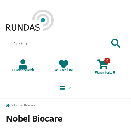
0
Kundenbereich
Wunschliste
Warenkorb
0
Nobel Biocare
Nobel Biocare