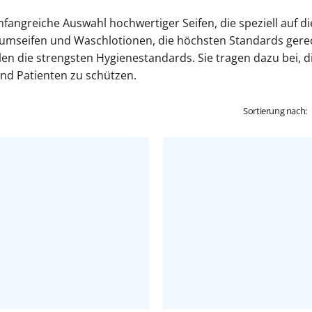
angreiche Auswahl hochwertiger Seifen, die speziell auf d
aumseifen und Waschlotionen, die höchsten Standards gere
llen die strengsten Hygienestandards. Sie tragen dazu bei,
und Patienten zu schützen.
Sortierung nach: