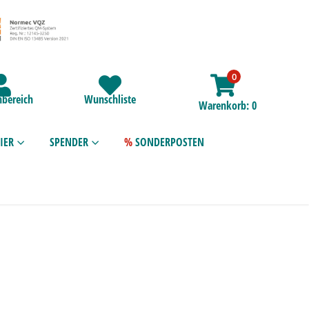
0
bereich
Wunschliste
Warenkorb
0
IER
SPENDER
SONDERPOSTEN