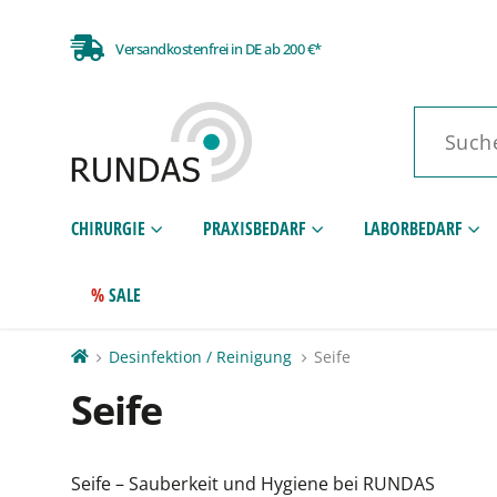
Versandkostenfrei in DE ab 200 €*
CHIRURGIE
PRAXISBEDARF
LABORBEDARF
SALE
Desinfektion / Reinigung
Seife
Seife
Seife – Sauberkeit und Hygiene bei RUNDAS