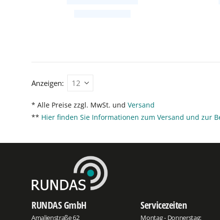
Anzeigen:
* Alle Preise zzgl. MwSt. und
Versand
**
Hier finden Sie Informationen zum Versand und zur B
RUNDAS GmbH
Servicezeiten
Amalienstraße 62
Montag - Donnerstag: