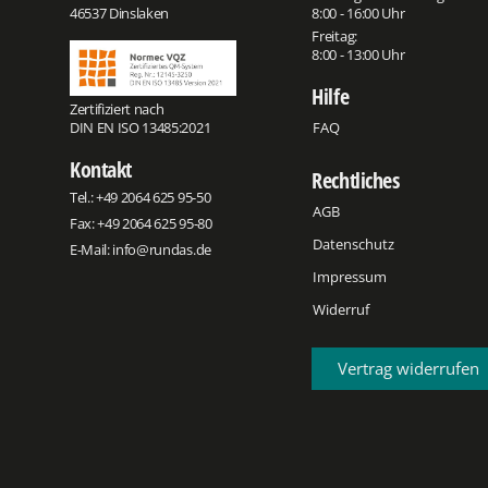
46537 Dinslaken
8:00 - 16:00 Uhr
Freitag:
8:00 - 13:00 Uhr
Hilfe
Zertifiziert nach
DIN EN ISO 13485:2021
FAQ
Kontakt
Rechtliches
Tel.:
+49 2064 625 95-50
AGB
Fax: +49 2064 625 95-80
Datenschutz
E-Mail:
info@rundas.de
Impressum
Widerruf
Vertrag widerrufen