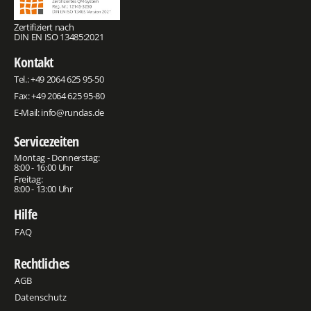
Zertifiziert nach
DIN EN ISO 13485:2021
Kontakt
Tel.:
+49 2064 625 95-50
Fax: +49 2064 625 95-80
E-Mail:
info@rundas.de
Servicezeiten
Montag - Donnerstag:
8:00 - 16:00 Uhr
Freitag:
8:00 - 13:00 Uhr
Hilfe
FAQ
Rechtliches
AGB
Datenschutz