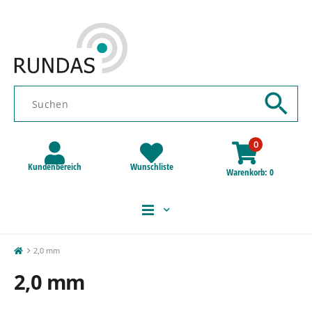
0
Kundenbereich
Wunschliste
Warenkorb
0
2,0 mm
2,0 mm