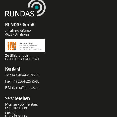
RUNDAS GmbH
Amalienstraße 62
46537 Dinslaken
Zertifiziert nach
DIN EN ISO 13485:2021
Kontakt
Tel.:
+49 2064 625 95-50
Fax: +49 2064 625 95-80
E-Mail:
info@rundas.de
Servicezeiten
Montag - Donnerstag:
8:00 - 16:00 Uhr
Freitag:
8:00 - 13:00 Uhr