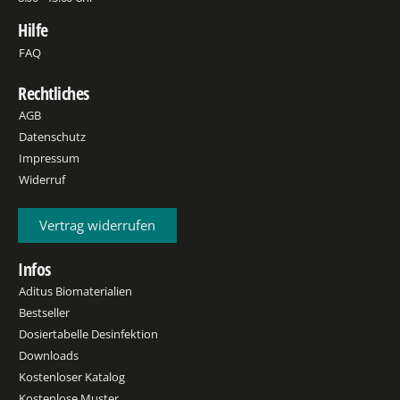
Hilfe
FAQ
Rechtliches
AGB
Datenschutz
Impressum
Widerruf
Vertrag widerrufen
Infos
Aditus Biomaterialien
Bestseller
Dosiertabelle Desinfektion
Downloads
Kostenloser Katalog
Kostenlose Muster