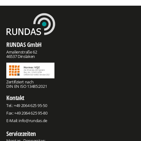
RUNDAS GmbH
Amalienstraße 62
46537 Dinslaken
Zertifiziert nach
DIN EN ISO 13485:2021
Kontakt
Tel.:
+49 2064 625 95-50
Fax: +49 2064 625 95-80
E-Mail:
info@rundas.de
Servicezeiten
Montag - Donnerstag: