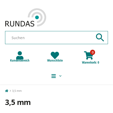
0
Kundenbereich
Wunschliste
Warenkorb
0
3,5 mm
3,5 mm