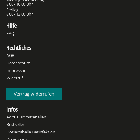
8:00 - 16:00 Uhr
Freitag:
8:00 - 13:00 Uhr
Hilfe
FAQ
Rechtliches
AGB
Datenschutz
Impressum
Widerruf
Vertrag widerrufen
Infos
Aditus Biomaterialien
Bestseller
Dosiertabelle Desinfektion
Downloads