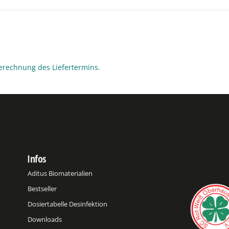
erechnung des Liefertermins.
Infos
Aditus Biomaterialien
Bestseller
Dosiertabelle Desinfektion
Downloads