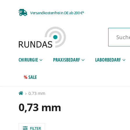
Versandkostenfrei in DE ab 200 €*
CHIRURGIE
PRAXISBEDARF
LABORBEDARF
SALE
0,73 mm
0,73 mm
FILTER