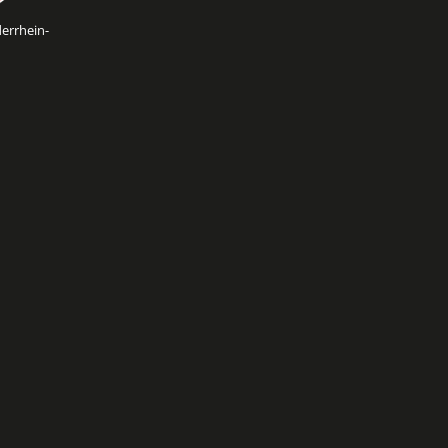
errhein-