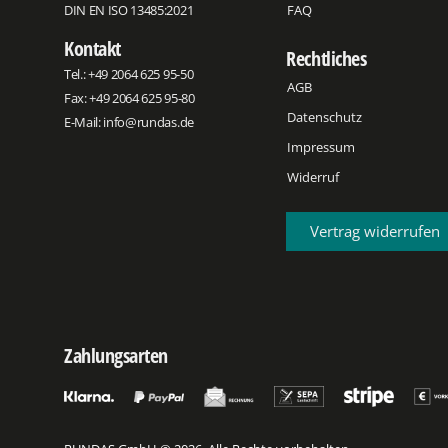
DIN EN ISO 13485:2021
FAQ
Kontakt
Rechtliches
Tel.:
+49 2064 625 95-50
AGB
Fax: +49 2064 625 95-80
Datenschutz
E-Mail:
info@rundas.de
Impressum
Widerruf
Vertrag widerrufen
Zahlungsarten