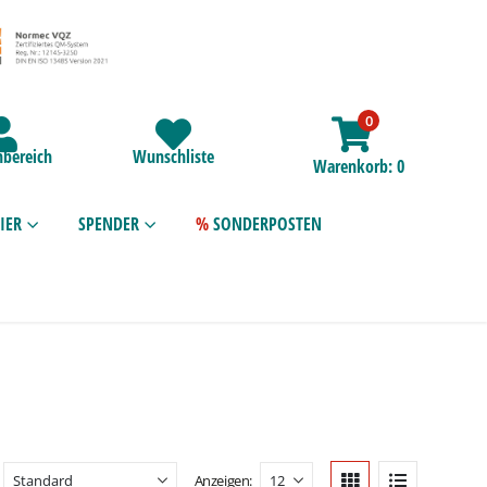
0
bereich
Wunschliste
Warenkorb
0
IER
SPENDER
SONDERPOSTEN
Anzeigen: