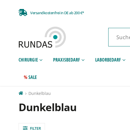
Versandkostenfrei in DE ab 200 €*
CHIRURGIE
PRAXISBEDARF
LABORBEDARF
SALE
Dunkelblau
Dunkelblau
FILTER