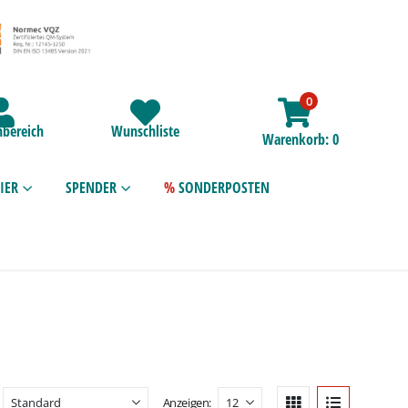
0
bereich
Wunschliste
Warenkorb
0
IER
SPENDER
SONDERPOSTEN
Anzeigen: