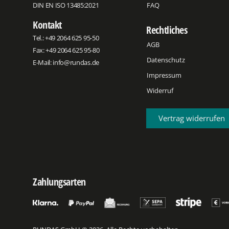
DIN EN ISO 13485:2021
FAQ
Kontakt
Rechtliches
Tel.:
+49 2064 625 95-50
AGB
Fax: +49 2064 625 95-80
Datenschutz
E-Mail:
info@rundas.de
Impressum
Widerruf
Vertrag widerrufen
Zahlungsarten