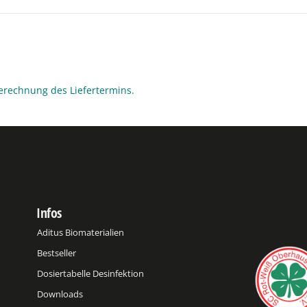
erechnung des Liefertermins.
Infos
Aditus Biomaterialien
Bestseller
Dosiertabelle Desinfektion
Downloads