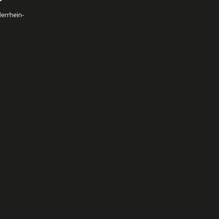
errhein-