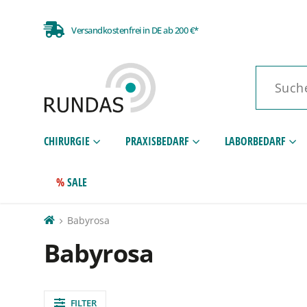
Versandkostenfrei in DE ab 200 €*
CHIRURGIE
PRAXISBEDARF
LABORBEDARF
SALE
Babyrosa
Babyrosa
FILTER