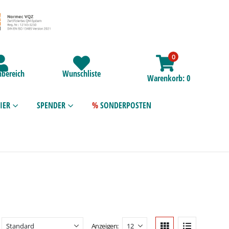
0
bereich
Wunschliste
Warenkorb
0
IER
SPENDER
SONDERPOSTEN
Anzeigen: