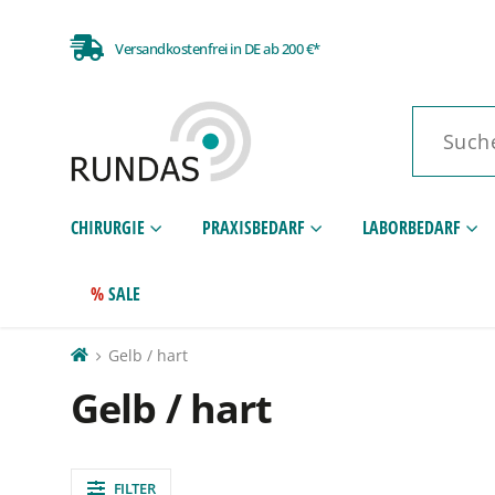
Versandkostenfrei in DE ab 200 €*
CHIRURGIE
PRAXISBEDARF
LABORBEDARF
SALE
Gelb / hart
Gelb / hart
FILTER