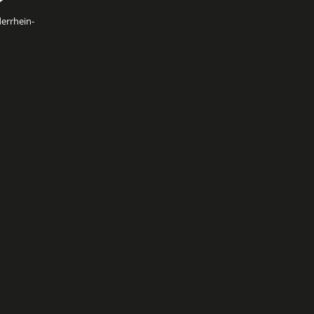
errhein-