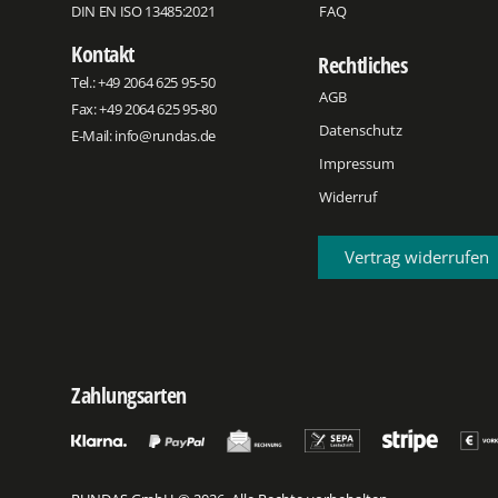
DIN EN ISO 13485:2021
FAQ
Kontakt
Rechtliches
Tel.:
+49 2064 625 95-50
AGB
Fax: +49 2064 625 95-80
Datenschutz
E-Mail:
info@rundas.de
Impressum
Widerruf
Vertrag widerrufen
Zahlungsarten