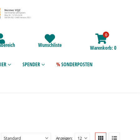
0
bereich
Wunschliste
Warenkorb
0
IER
SPENDER
SONDERPOSTEN
Anzeigen: