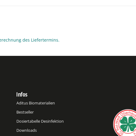
erechnung des Liefertermins.
Infos
Aditus Biomaterialien
Bestseller
Dosiertabelle Desinfektion
Downloads