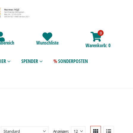
0
bereich
Wunschliste
Warenkorb
0
IER
SPENDER
SONDERPOSTEN
Anzeigen: