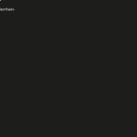
errhein-