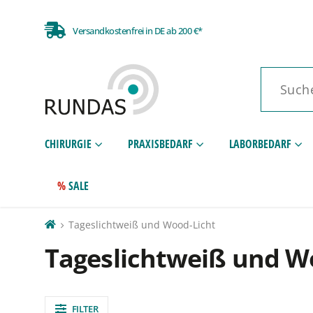
Versandkostenfrei in DE ab 200 €*
CHIRURGIE
PRAXISBEDARF
LABORBEDARF
SALE
Tageslichtweiß und Wood-Licht
Tageslichtweiß und W
FILTER