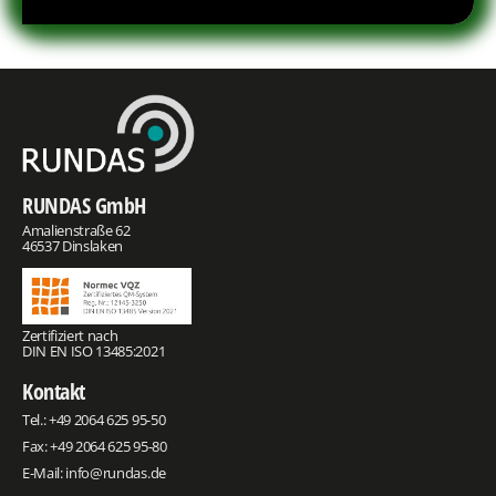
RUNDAS GmbH
Amalienstraße 62
46537 Dinslaken
Zertifiziert nach
DIN EN ISO 13485:2021
Kontakt
Tel.:
+49 2064 625 95-50
Fax: +49 2064 625 95-80
E-Mail:
info@rundas.de