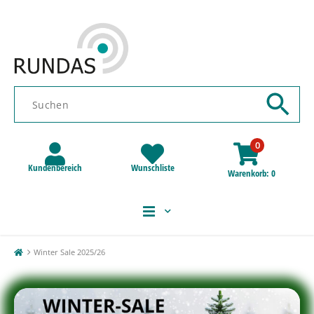
0
Kundenbereich
Wunschliste
Warenkorb
0
Winter Sale 2025/26