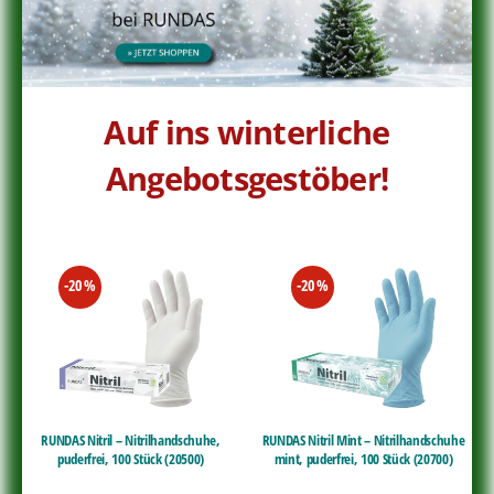
Auf ins winterliche
Angebotsgestöber!
-20
%
-20
%
RUNDAS Nitril – Nitrilhandschuhe,
RUNDAS Nitril Mint – Nitrilhandschuhe
puderfrei, 100 Stück (20500)
mint, puderfrei, 100 Stück (20700)