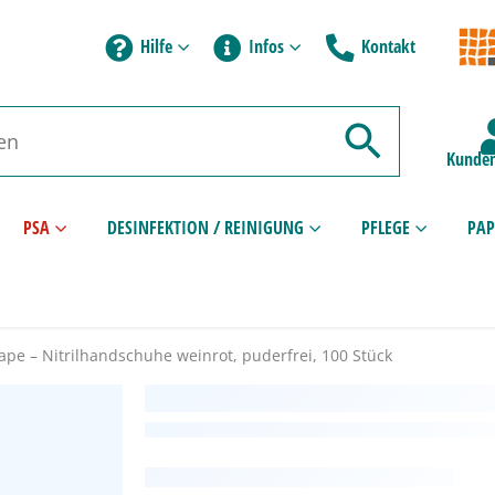
Hilfe
Infos
Kontakt
Kunden
PSA
DESINFEKTION / REINIGUNG
PFLEGE
PAP
rape – Nitrilhandschuhe weinrot, puderfrei, 100 Stück