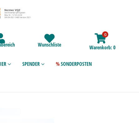
0
bereich
Wunschliste
Warenkorb
0
IER
SPENDER
SONDERPOSTEN