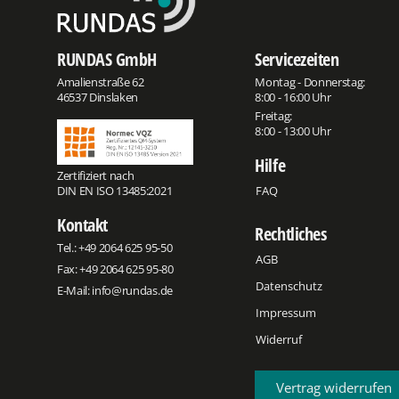
RUNDAS GmbH
Servicezeiten
Amalienstraße 62
Montag - Donnerstag:
46537 Dinslaken
8:00 - 16:00 Uhr
Freitag:
8:00 - 13:00 Uhr
Hilfe
Zertifiziert nach
DIN EN ISO 13485:2021
FAQ
Kontakt
Rechtliches
Tel.:
+49 2064 625 95-50
AGB
Fax: +49 2064 625 95-80
Datenschutz
E-Mail:
info@rundas.de
Impressum
Widerruf
Vertrag widerrufen