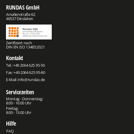
RUNDAS GmbH
Amalienstraße 62
46537 Dinslaken
Zertifiziert nach
DIN EN ISO 13485:2021
Kontakt
Tel.:
+49 2064 625 95-50
Fax: +49 2064 625 95-80
E-Mail:
info@rundas.de
Servicezeiten
Montag - Donnerstag:
8:00 - 16:00 Uhr
Freitag:
8:00 - 13:00 Uhr
Hilfe
FAQ