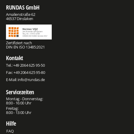
RUNDAS GmbH
Amalienstraße 62
46537 Dinslaken
Zertifiziert nach
DIN EN ISO 13485:2021
Kontakt
Tel.:
+49 2064 625 95-50
Fax: +49 2064 625 95-80
E-Mail:
info@rundas.de
Servicezeiten
Montag - Donnerstag:
8:00 - 16:00 Uhr
Freitag:
8:00 - 13:00 Uhr
Hilfe
FAQ