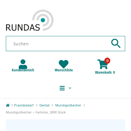
0
Kundenbereich
Wunschliste
Warenkorb
0
Praxisbedarf
Dental
Mundspülbecher
Mundspülbecher – Farbmix, 3000 Stück