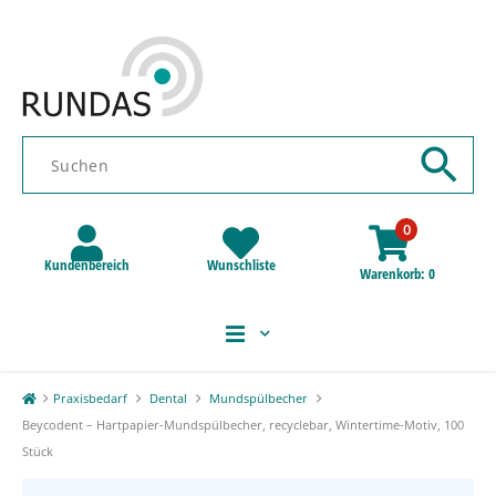
0
Kundenbereich
Wunschliste
Warenkorb
0
Praxisbedarf
Dental
Mundspülbecher
Beycodent – Hartpapier-Mundspülbecher, recyclebar, Wintertime-Motiv, 100
Stück