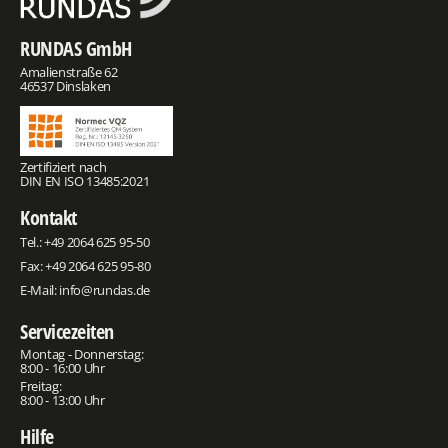
RUNDAS GmbH
Amalienstraße 62
46537 Dinslaken
Zertifiziert nach
DIN EN ISO 13485:2021
Kontakt
Tel.:
+49 2064 625 95-50
Fax: +49 2064 625 95-80
E-Mail:
info@rundas.de
Servicezeiten
Montag - Donnerstag:
8:00 - 16:00 Uhr
Freitag:
8:00 - 13:00 Uhr
Hilfe