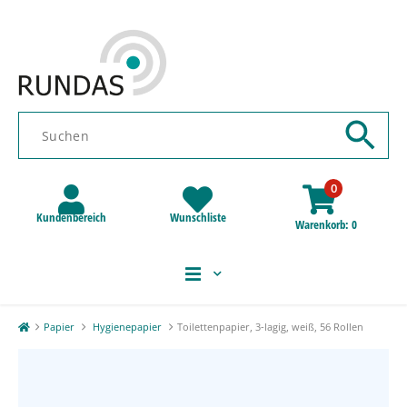
0
Kundenbereich
Wunschliste
Warenkorb
0
Papier
Hygienepapier
Toilettenpapier, 3-lagig, weiß, 56 Rollen