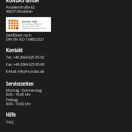
RUNDAS GmbH
Amalienstraße 62
46537 Dinslaken
Zertifiziert nach
DIN EN ISO 13485:2021
Kontakt
Tel.:
+49 2064 625 95-50
Fax: +49 2064 625 95-80
E-Mail:
info@rundas.de
Servicezeiten
Montag - Donnerstag:
8:00 - 16:00 Uhr
Freitag:
8:00 - 13:00 Uhr
Hilfe
FAQ