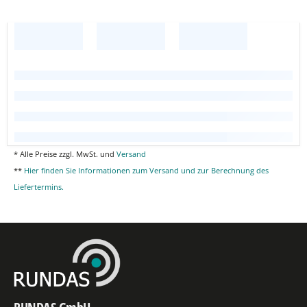
* Alle Preise zzgl. MwSt. und
Versand
**
Hier finden Sie Informationen zum Versand und zur Berechnung des
Liefertermins.