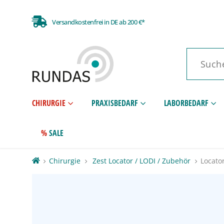
Versandkostenfrei in DE ab 200 €*
CHIRURGIE
PRAXISBEDARF
LABORBEDARF
SALE
Chirurgie
Zest Locator / LODI / Zubehör
Locator