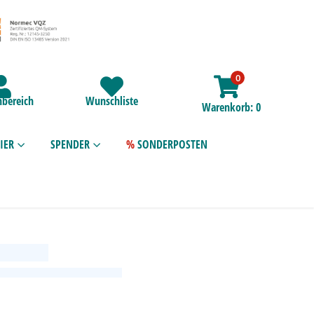
0
bereich
Wunschliste
Warenkorb
0
IER
SPENDER
SONDERPOSTEN