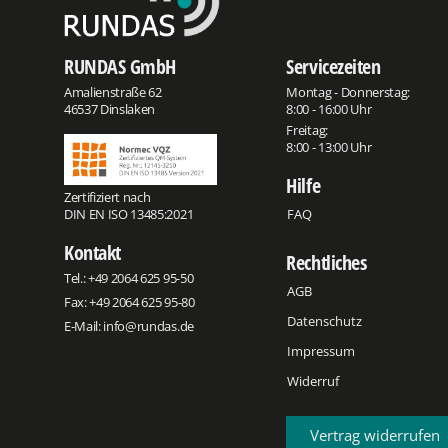
RUNDAS GmbH
Servicezeiten
Amalienstraße 62
Montag - Donnerstag:
46537 Dinslaken
8:00 - 16:00 Uhr
Freitag:
8:00 - 13:00 Uhr
Hilfe
Zertifiziert nach
DIN EN ISO 13485:2021
FAQ
Kontakt
Rechtliches
Tel.:
+49 2064 625 95-50
AGB
Fax: +49 2064 625 95-80
Datenschutz
E-Mail:
info@rundas.de
Impressum
Widerruf
Vertrag widerrufen