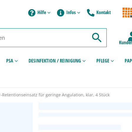
Hilfe
Infos
Kontakt
Kunden
PSA
DESINFEKTION / REINIGUNG
PFLEGE
PAP
-Retentionseinsatz für geringe Angulation, klar, 4 Stück