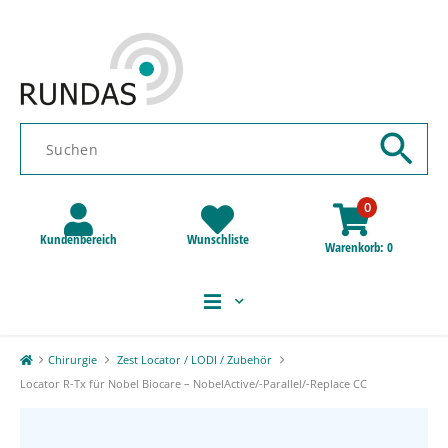
0
Kundenbereich
Wunschliste
Warenkorb
0
Chirurgie
Zest Locator / LODI / Zubehör
Locator R-Tx für Nobel Biocare – NobelActive/-Parallel/-Replace CC