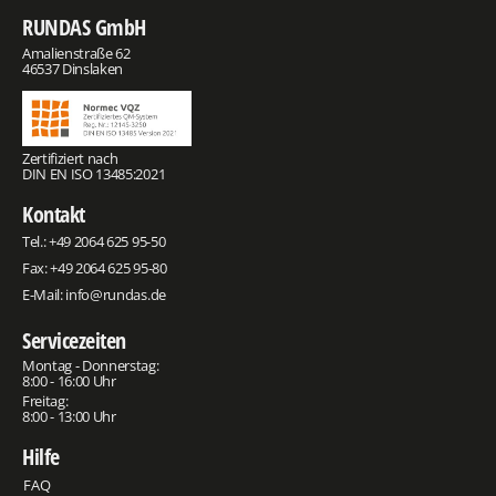
RUNDAS GmbH
Amalienstraße 62
46537 Dinslaken
Zertifiziert nach
DIN EN ISO 13485:2021
Kontakt
Tel.:
+49 2064 625 95-50
Fax: +49 2064 625 95-80
E-Mail:
info@rundas.de
Servicezeiten
Montag - Donnerstag:
8:00 - 16:00 Uhr
Freitag:
8:00 - 13:00 Uhr
Hilfe
FAQ