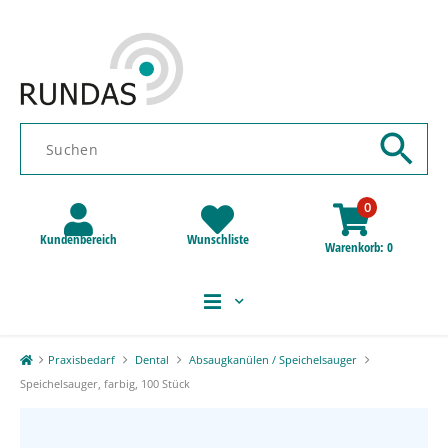
0
Kundenbereich
Wunschliste
Warenkorb
0
Praxisbedarf
Dental
Absaugkanülen / Speichelsauger
Speichelsauger, farbig, 100 Stück