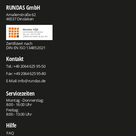
RUNDAS GmbH
Amalienstraße 62
46537 Dinslaken
Zertifiziert nach
DIN EN ISO 13485:2021
Kontakt
Tel.:
+49 2064 625 95-50
Fax: +49 2064 625 95-80
E-Mail:
info@rundas.de
Servicezeiten
Montag - Donnerstag:
8:00 - 16:00 Uhr
Freitag:
8:00 - 13:00 Uhr
Hilfe
FAQ