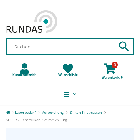
0
Kundenbereich
Wunschliste
Warenkorb
0
Laborbedarf
Vorbereitung
Silikon-Knetmassen
SUPERSIL Knetsilikon, Set mit 2 x 5 kg