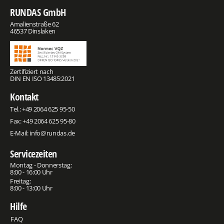
RUNDAS GmbH
Amalienstraße 62
46537 Dinslaken
Zertifiziert nach
DIN EN ISO 13485:2021
Kontakt
Tel.:
+49 2064 625 95-50
Fax: +49 2064 625 95-80
E-Mail:
info@rundas.de
Servicezeiten
Montag - Donnerstag:
8:00 - 16:00 Uhr
Freitag:
8:00 - 13:00 Uhr
Hilfe
FAQ