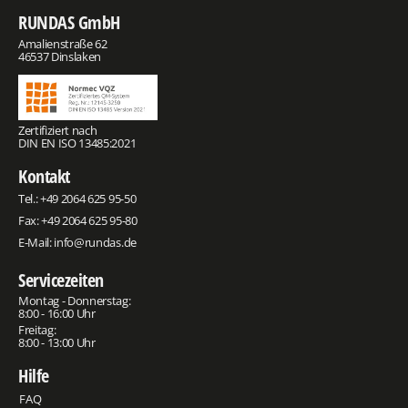
RUNDAS GmbH
Amalienstraße 62
46537 Dinslaken
Zertifiziert nach
DIN EN ISO 13485:2021
Kontakt
Tel.:
+49 2064 625 95-50
Fax: +49 2064 625 95-80
E-Mail:
info@rundas.de
Servicezeiten
Montag - Donnerstag:
8:00 - 16:00 Uhr
Freitag:
8:00 - 13:00 Uhr
Hilfe
FAQ